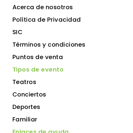
Acerca de nosotros
Política de Privacidad
SIC
Términos y condiciones
Puntos de venta
Tipos de evento
Teatros
Conciertos
Deportes
Familiar
Enlaces de ayuda