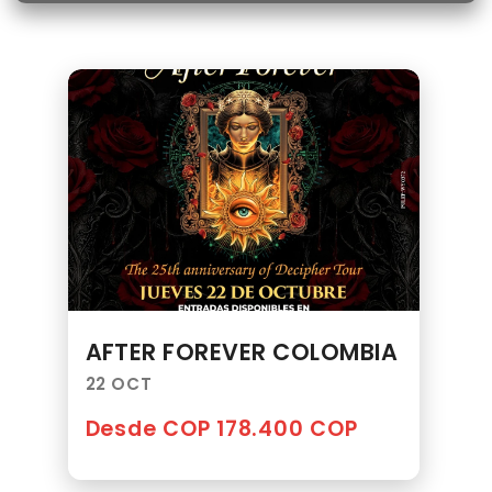
AFTER FOREVER COLOMBIA
22 OCT
Desde COP 178.400 COP