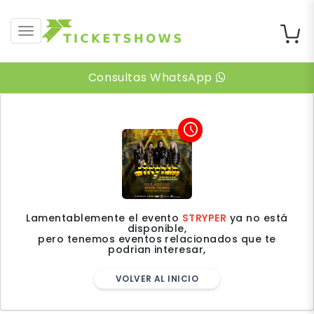
desplegar navegación
Consultas WhatsApp
access_time
Lamentablemente el evento
STRYPER
ya no está
disponible,
pero tenemos eventos relacionados que te
podrian interesar,
VOLVER AL INICIO